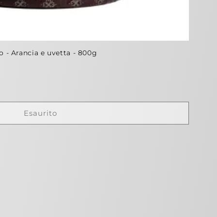
o - Arancia e uvetta - 800g
Esaurito