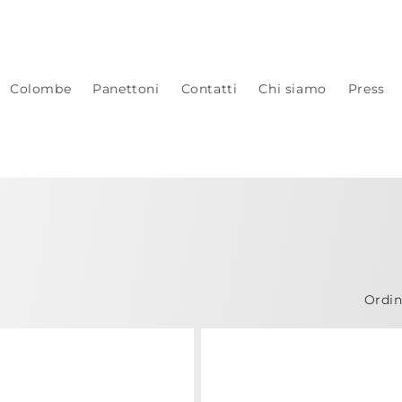
Colombe
Panettoni
Contatti
Chi siamo
Press
Ordin